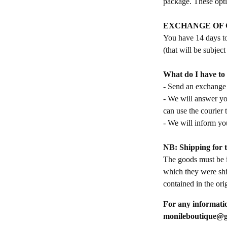
package. These opti
EXCHANGE OF
You have 14 days to
(that will be subject
What do I have to 
- Send an exchange 
- We will answer yo
can use the courier 
- We will inform yo
NB: Shipping for t
The goods must be in
which they were shi
contained in the ori
For any informatio
monileboutique@g