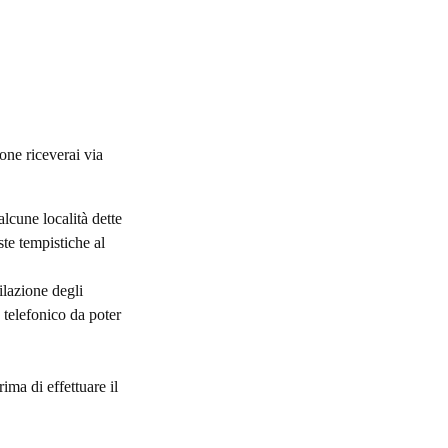
one riceverai via
alcune località dette
te tempistiche al
lazione degli
o telefonico da poter
ima di effettuare il