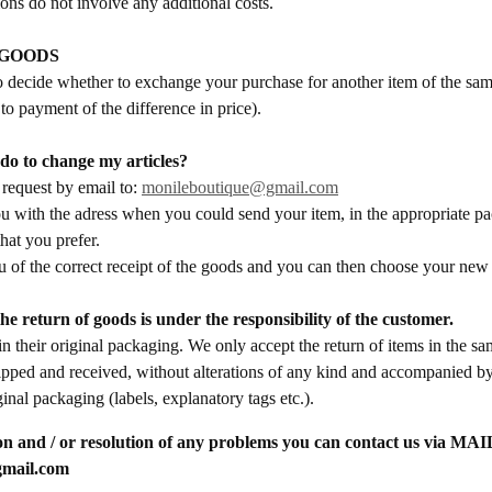
ons do not involve any additional costs.
 GOODS
 decide whether to exchange your purchase for another item of the sam
 to payment of the difference in price).
do to change my articles?
request by email to:
monileboutique@gmail.com
u with the adress when you could send your item, in the appropriate p
that you prefer.
u of the correct receipt of the goods and you can then choose your new
he return of goods is under the responsibility of the customer.
 their original packaging. We only accept the return of items in the sa
pped and received, without alterations of any kind and accompanied by
ginal packaging (labels, explanatory tags etc.).
n and / or resolution of any problems you can contact us via
MAIL
mail.com