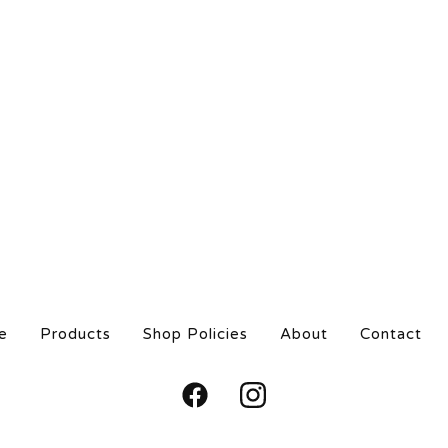
e
Products
Shop Policies
About
Contact