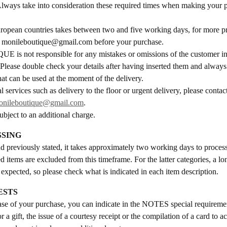
lways take into consideration these required times when making your 
ropean countries takes between two and five working days, for more pr
:
monileboutique@gmail.com
before your purchase.
s not responsible for any mistakes or omissions of the customer in 
 Please double check your details after having inserted them and always
at can be used at the moment of the delivery.
al services such as delivery to the floor or urgent delivery, please conta
onileboutique@gmail.com
.
ubject to an additional charge.
SING
d previously stated, it takes approximately two working days to process
 items are excluded from this timeframe. For the latter categories, a lo
 expected, so please check what is indicated in each item description.
ESTS
ase of your purchase, you can indicate in the NOTES special requiremen
r a gift, the issue of a courtesy receipt or the compilation of a card to