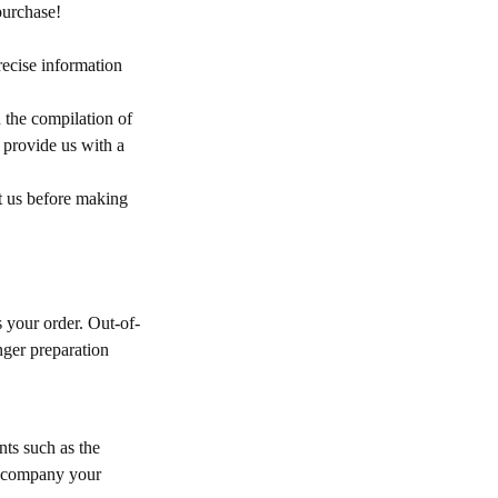
purchase!
ecise information
the compilation of
 provide us with a
ct us before making
 your order. Out-of-
nger preparation
ts such as the
 accompany your