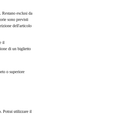
i. Restano esclusi da
gorie sono previsti
izione dell'articolo
 il
one di un biglietto
orto o superiore
 Potrai utilizzare il