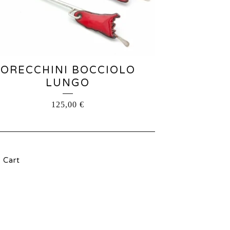
ORECCHINI BOCCIOLO
LUNGO
125,00
€
Cart
l