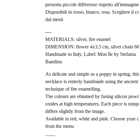
presenta piccole differenze rispetto all'immagine
Disponibili in rosso, bianco, rosa. Scegliere il c
dal menù
----
MATERIALS: silver, fire enamel
DIMENSION: flower 4x3,5 cm, silver chain 6
Handmade in Italy. Label: Mon île by Stefania
Bandinu
As delicate and simple as a poppy in spring, thi
necklace is entirely handmade using the ancient
technique of fire enamelling.
The colours are obtained by fusing silicon pow
oxides at high temperatures. Each piece is uniq
differs slightly from the image.
Available in red, white and pink. Choose your 
from the menu
____