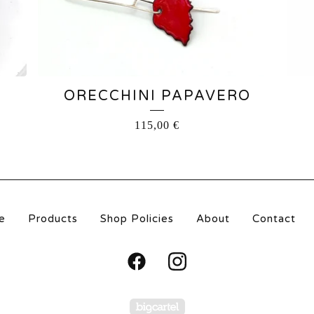
ORECCHINI PAPAVERO
115,00
€
e
Products
Shop Policies
About
Contact
Powered by Big Carte