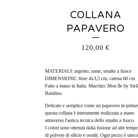
COLLANA
PAPAVERO
120,00
€
MATERIALI: argento, rame, smalto a fuoco
DIMENSIONE: fiore 4x3,5 cm, catena 60 cm
Fatto a mano in Italia. Marchio: Mon île by Stef
Bandinu
Delicato e semplice come un papavero in prima
questa collana è interamente realizzata a mano
attraverso l'antica tecnica dello smalto a fuoco.
I colori sono ottenuti dalla fusione ad alte tempe
di polvere di silicio e ossidi. Ogni pezzo è unico