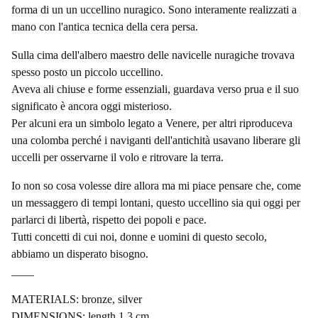
forma di un un uccellino nuragico. Sono interamente realizzati a
mano con l'antica tecnica della cera persa.
Sulla cima dell'albero maestro delle navicelle nuragiche trovava
spesso posto un piccolo uccellino.
Aveva ali chiuse e forme essenziali, guardava verso prua e il suo
significato è ancora oggi misterioso.
Per alcuni era un simbolo legato a Venere, per altri riproduceva
una colomba perché i naviganti dell'antichità usavano liberare gli
uccelli per osservarne il volo e ritrovare la terra.
Io non so cosa volesse dire allora ma mi piace pensare che, come
un messaggero di tempi lontani, questo uccellino sia qui oggi per
parlarci di libertà, rispetto dei popoli e pace.
Tutti concetti di cui noi, donne e uomini di questo secolo,
abbiamo un disperato bisogno.
____
MATERIALS: bronze, silver
DIMENSIONS: length 1.3 cm