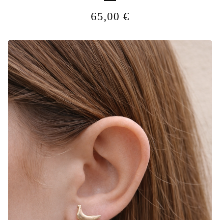
65,00
€